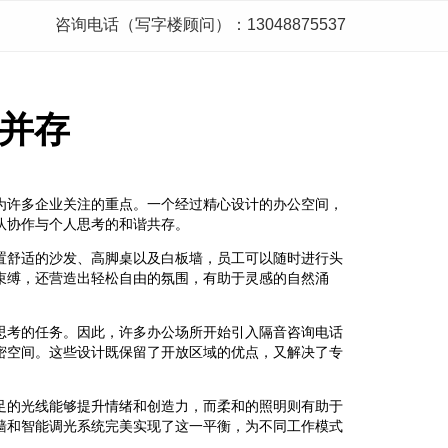
咨询电话（写字楼顾问）：13048875537
并存
为许多企业关注的重点。一个经过精心设计的办公空间，
队协作与个人思考的和谐共存。
置舒适的沙发、高脚桌以及白板墙，员工可以随时进行头
束缚，还营造出轻松自由的氛围，有助于灵感的自然涌
思考的任务。因此，许多办公场所开始引入隔音咨询电话
密空间。这些设计既保留了开放区域的优点，又解决了专
足的光线能够提升情绪和创造力，而柔和的照明则有助于
墙和智能调光系统完美实现了这一平衡，为不同工作模式