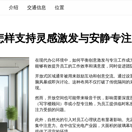
介绍
交通信息
位置
怎样支持灵感激发与安静专注
在现代办公环境中，如何平衡创意激发与专注工作成
能够有效提升员工的工作效率和满意度，同时促进团
开放式区域通常被用来鼓励互动和创意交流。通过设
脑风暴或即兴讨论。这种布局不仅打破了传统隔间的
现。
然而，开放空间也可能带来噪音干扰，影响需要深度
（写字楼顾问）亭或小型专注舱，为员工提供临时私
注力受损的问题。
此外，自然光的引入对员工心理状态有显著影响。充
集中注意力。在中信宝光电产业园，大面积的玻璃幕
提供了适宜的环境。