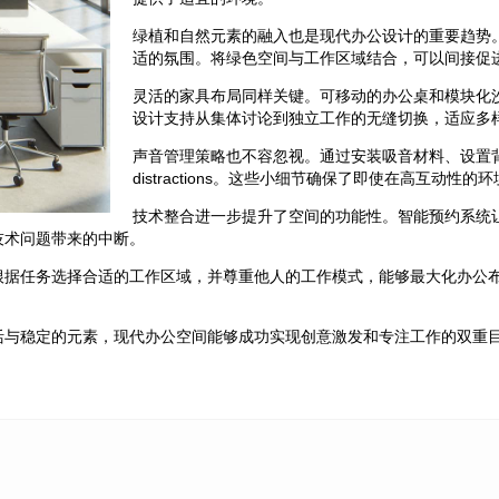
绿植和自然元素的融入也是现代办公设计的重要趋势
适的氛围。将绿色空间与工作区域结合，可以间接促
灵活的家具布局同样关键。可移动的办公桌和模块化
设计支持从集体讨论到独立工作的无缝切换，适应多
声音管理策略也不容忽视。通过安装吸音材料、设置
distractions。这些小细节确保了即使在高互动
技术整合进一步提升了空间的功能性。智能预约系统
技术问题带来的中断。
根据任务选择合适的工作区域，并尊重他人的工作模式，能够最大化办公
活与稳定的元素，现代办公空间能够成功实现创意激发和专注工作的双重