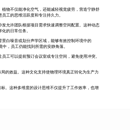
。植物不仅能净化空气，还能减轻视觉疲劳，营造宁静舒
进员工的思维活跃度和专注持久力。
沙发允许团队根据项目需求快速调整空间配置。这种动态
样化的日常任务。
背景白噪音或划分声学区域，能够有效控制环境中的
性的环境中，员工仍能找到所需的安静角落。
让员工可以提前预订会议室或专注空间，避免使用冲突。
布局的效益。这种文化支持使物理环境真正转化为生产力
目标。这种多维度的设计思维不仅提升了工作效率，也增