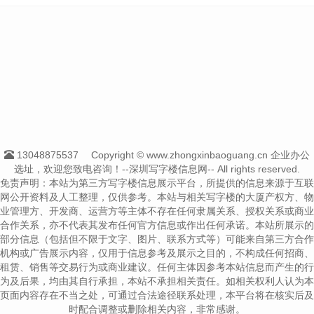
13048875537
Copyright © www.zhongxinbaoguang.cn 企业办公
选址，欢迎您致电咨询！--深圳写字楼信息网-- All rights reserved.
免责声明：本站为第三方写字楼信息展示平台，所提供的信息来源于互联
网公开资料及人工整理，仅供参考。本站与相关写字楼的大厦产权方、物
业管理方、开发商、运营方等主体不存在任何隶属关系、授权关系或商业
合作关系，亦不代表其发布任何官方信息或作出任何承诺。本站所展示的
部分信息（包括但不限于文字、图片、联系方式等）可能来自第三方合作
机构或广告展示内容，仅用于信息参考及展示之目的，不构成任何招商、
租赁、销售等交易行为或商业建议。任何主体因参考本站信息而产生的行
为及后果，均由其自行承担，本站不承担相关责任。如相关权利人认为本
页面内容存在不当之处，可通过合法途径联系处理，本平台将在核实后及
时配合调整或删除相关内容，非常感谢。