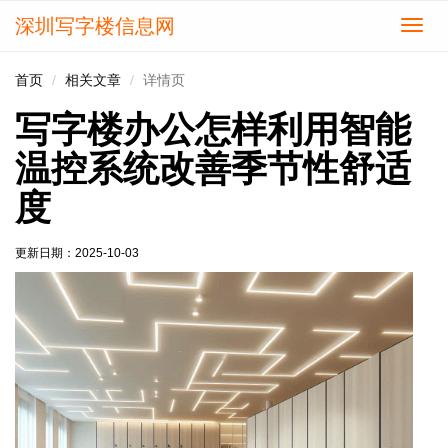
深圳写字楼信息网
切
换
导
首页
相关文章
详情页
航
写字楼办公怎样利用智能
温控系统改善季节性舒适
度
更新日期：
2025-10-03