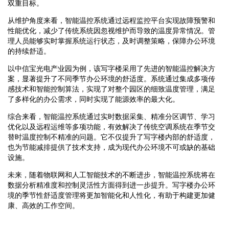
双重目标。
从维护角度来看，智能温控系统通过远程监控平台实现故障预警和
性能优化，减少了传统系统因忽视维护而导致的温度异常情况。管
理人员能够实时掌握系统运行状态，及时调整策略，保障办公环境
的持续舒适。
以中信宝光电产业园为例，该写字楼采用了先进的智能温控解决方
案，显著提升了不同季节办公环境的舒适度。系统通过集成多项传
感技术和智能控制算法，实现了对整个园区的细致温度管理，满足
了多样化的办公需求，同时实现了能源效率的最大化。
综合来看，智能温控系统通过实时数据采集、精准分区调节、学习
优化以及远程运维等多项功能，有效解决了传统空调系统在季节交
替时温度控制不精准的问题。它不仅提升了写字楼内部的舒适度，
也为节能减排提供了技术支持，成为现代办公环境不可或缺的基础
设施。
未来，随着物联网和人工智能技术的不断进步，智能温控系统将在
数据分析精准度和控制灵活性方面得到进一步提升。写字楼办公环
境的季节性舒适度管理将更加智能化和人性化，有助于构建更加健
康、高效的工作空间。