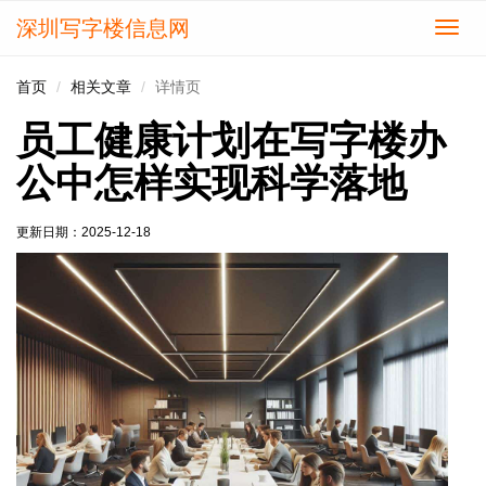
深圳写字楼信息网
切
换
导
首页
相关文章
详情页
航
员工健康计划在写字楼办
公中怎样实现科学落地
更新日期：
2025-12-18