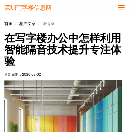
深圳写字楼信息网
切
换
导
首页
相关文章
详情页
航
在写字楼办公中怎样利用
智能隔音技术提升专注体
验
更新日期：
2026-02-02