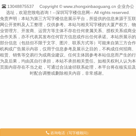
13048875537
Copyright © www.zhongxinbaoguang.cn 企业办公
选址，欢迎您致电咨询！--深圳写字楼信息网-- All rights reserved.
免责声明：本站为第三方写字楼信息展示平台，所提供的信息来源于互联
网公开资料及人工整理，仅供参考。本站与相关写字楼的大厦产权方、物
业管理方、开发商、运营方等主体不存在任何隶属关系、授权关系或商业
合作关系，亦不代表其发布任何官方信息或作出任何承诺。本站所展示的
部分信息（包括但不限于文字、图片、联系方式等）可能来自第三方合作
机构或广告展示内容，仅用于信息参考及展示之目的，不构成任何招商、
租赁、销售等交易行为或商业建议。任何主体因参考本站信息而产生的行
为及后果，均由其自行承担，本站不承担相关责任。如相关权利人认为本
页面内容存在不当之处，可通过合法途径联系处理，本平台将在核实后及
时配合调整或删除相关内容，非常感谢。
咨询电话（写字楼顾问）