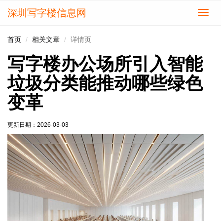
深圳写字楼信息网
切
换
导
首页
相关文章
详情页
航
写字楼办公场所引入智能
垃圾分类能推动哪些绿色
变革
更新日期：
2026-03-03