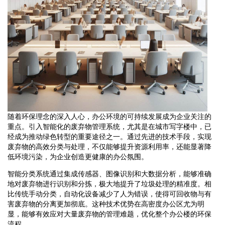
随着环保理念的深入人心，办公环境的可持续发展成为企业关注的
重点。引入智能化的废弃物管理系统，尤其是在城市写字楼中，已
经成为推动绿色转型的重要途径之一。通过先进的技术手段，实现
废弃物的高效分类与处理，不仅能够提升资源利用率，还能显著降
低环境污染，为企业创造更健康的办公氛围。
智能分类系统通过集成传感器、图像识别和大数据分析，能够准确
地对废弃物进行识别和分拣，极大地提升了垃圾处理的精准度。相
比传统手动分类，自动化设备减少了人为错误，使得可回收物与有
害废弃物的分离更加彻底。这种技术优势在高密度办公区尤为明
显，能够有效应对大量废弃物的管理难题，优化整个办公楼的环保
流程。