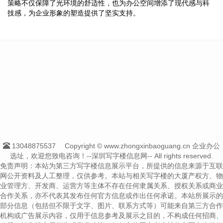
策略不仅保障了光环境的舒适性，也为办公空间增添了现代感与科
技感，为企业形象的塑造提供了坚实支持。
13048875537
Copyright © www.zhongxinbaoguang.cn 企业办公
选址，欢迎您致电咨询！--深圳写字楼信息网-- All rights reserved.
免责声明：本站为第三方写字楼信息展示平台，所提供的信息来源于互联
网公开资料及人工整理，仅供参考。本站与相关写字楼的大厦产权方、物
业管理方、开发商、运营方等主体不存在任何隶属关系、授权关系或商业
合作关系，亦不代表其发布任何官方信息或作出任何承诺。本站所展示的
部分信息（包括但不限于文字、图片、联系方式等）可能来自第三方合作
机构或广告展示内容，仅用于信息参考及展示之目的，不构成任何招商、