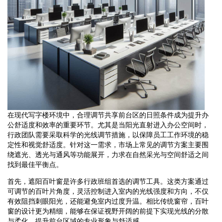
在现代写字楼环境中，合理调节共享前台区的日照条件成为提升办
公舒适度和效率的重要环节。尤其是当阳光直射进入办公空间时，
行政团队需要采取科学的光线调节措施，以保障员工工作环境的稳
定性和视觉舒适度。针对这一需求，市场上常见的调节方案主要围
绕遮光、透光与通风等功能展开，力求在自然采光与空间舒适之间
找到最佳平衡点。
首先，遮阳百叶窗是许多行政班组首选的调节工具。这类方案通过
可调节的百叶片角度，灵活控制进入室内的光线强度和方向，不仅
有效阻挡刺眼阳光，还能避免室内过度升温。相比传统窗帘，百叶
窗的设计更为精细，能够在保证视野开阔的前提下实现光线的分散
与柔化，提升前台区域的专业形象与舒适感。